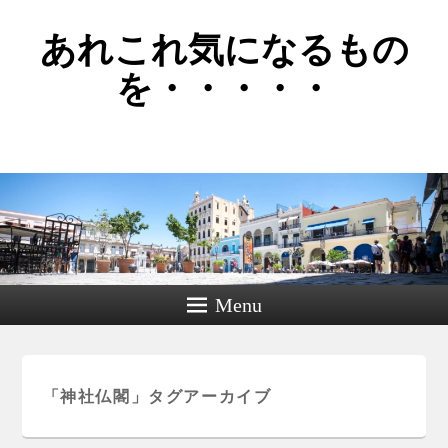
あれこれ気になるもの
を・・・・・
Menu
「
神社仏閣
」タグアーカイブ