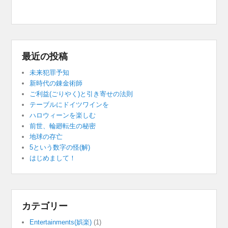
最近の投稿
未来犯罪予知
新時代の錬金術師
ご利益(ごりやく)と引き寄せの法則
テーブルにドイツワインを
ハロウィーンを楽しむ
前世、輪廻転生の秘密
地球の存亡
5という数字の怪(解)
はじめまして！
カテゴリー
Entertainments(娯楽)
(1)