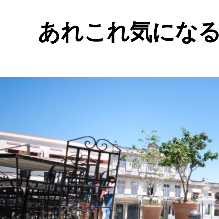
あれこれ気にな