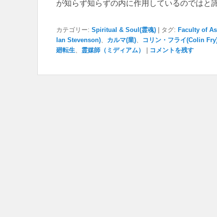
が知らず知らずの内に作用しているのではと
カテゴリー:
Spiritual & Soul(霊魂)
|
タグ:
Faculty of As
Ian Stevenson)
、
カルマ(業)
、
コリン・フライ(Colin Fry
廻転生
、
霊媒師（ミディアム）
|
コメントを残す