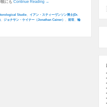
諦観にも
Continue Reading →
torological Studie
、
イアン・スティーヴンソン博士(Dr.
)
、
ジョナサン・ケイナー（Jonathan Cainer）
、
前世
、
輪