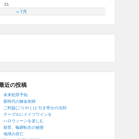
31
« 7月
最近の投稿
未来犯罪予知
新時代の錬金術師
ご利益(ごりやく)と引き寄せの法則
テーブルにドイツワインを
ハロウィーンを楽しむ
前世、輪廻転生の秘密
地球の存亡