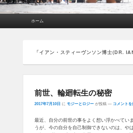
メインメニュー
ホーム
「
イアン・スティーヴンソン博士(DR. IAN 
前世、輪廻転生の秘密
2017年7月10日
に
モジーとロジー
が投稿
—
コメントを
最近、自分の前世の事をよく想い浮かべていま
うが、今の自分を自己制御できないのは、やは